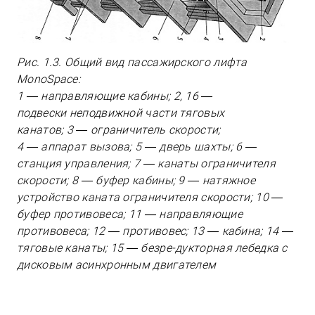
Рис. 1.3. Общий вид пассажирского лифта
MonoSpace:
1 — направляющие кабины; 2, 16 —
подвески неподвижной части тяговых
канатов; 3 — ограничитель скорости;
4 — аппарат вызова; 5 — дверь шахты; 6 —
станция управления; 7 — канаты ограничителя
скорости; 8 — буфер кабины; 9 — натяжное
устройство каната ограничителя скорости; 10 —
буфер противовеса; 11 — направляющие
противовеса; 12 — противовес; 13 — кабина; 14 —
тяговые канаты; 15 — безре-дукторная лебедка с
дисковым асинхронным двигателем