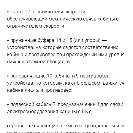
• канат 17 ограничителя скорости,
обеспечивающий механическую связь кабины с
ограничителем скорости;
• пружинные буфера 14 и 15 (или упоры) —
устройства, на которые садятся соответственно
кабина и противовес при прохождении ими уровня
нижней этажной площадки;
• направляющие 10 кабины и 9 противовеса —
устройства, по которым, как по рельсам, движутся
кабина лифта и противовес;
• подвесной кабель 7, предназначенный для связи
электрооборудования кабины с НКУ;
о уравновешивающие элементы (цепи, канаты или
резинотросовые ленты), применяемые в тех же