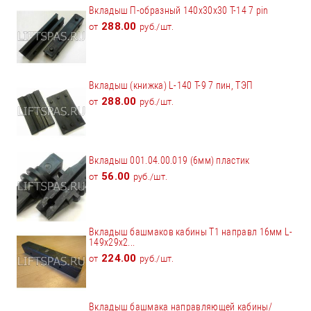
Вкладыш П-образный 140х30х30 Т-14 7 pin
288.00
от
руб./шт.
Вкладыш (книжка) L-140 Т-9 7 пин, ТЭП
288.00
от
руб./шт.
Вкладыш 001.04.00.019 (6мм) пластик
56.00
от
руб./шт.
Вкладыш башмаков кабины T1 направл 16мм L-
149x29x2...
224.00
от
руб./шт.
Вкладыш башмака направляющей кабины/