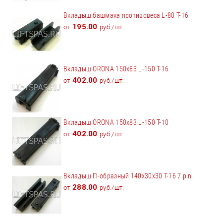
Вкладыш башмака противовеса L-80 T-16
195.00
от
руб./шт.
Вкладыш ORONA 150x83 L-150 Т-16
402.00
от
руб./шт.
Вкладыш ORONA 150x83 L-150 Т-10
402.00
от
руб./шт.
Вкладыш П-образный 140х30х30 Т-16 7 pin
288.00
от
руб./шт.