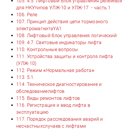
105. 4.5. Лифтовый блок управления релейный
для НКУтипов УЛЖ-10 и УЛЖ-17 - часть 1
106. Реле
107. Принцип действия цепи тормозного
электромагнитаYA1
108. Лифтовый блок управления логический
109. 4.7. Световые индикаторы лифта
110. Контрольные вопросы
111. Устройства защиты и контроля лифта
(УЛЖ-10)
112. Режим «Нормальная работа»
113. 5.1.
114. Техническое диагностирование и
обследованиелифтов
115. Виды ремонтов лифтов
116. Регистрация и ввод лифта в
эксплуатацию
117. Порядок расследования аварий и
несчастныхслучаев с лифтами