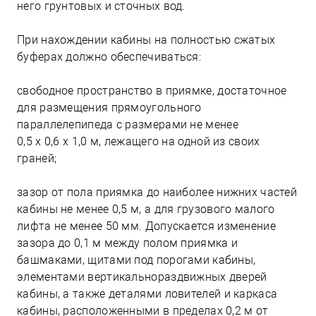
него грунтовых и сточных вод.
При нахождении кабины на полностью сжатых
буферах должно обеспечиваться:
свободное пространство в приямке, достаточное
для размещения прямоугольного
параллелепипеда с размерами не менее
0,5 х 0,6 х 1,0 м, лежащего на одной из своих
граней;
зазор от пола приямка до наиболее нижних частей
кабины не менее 0,5 м, а для грузового малого
лифта не менее 50 мм. Допускается изменение
зазора до 0,1 м между полом приямка и
башмаками, щитами под порогами кабины,
элементами вертикальнораздвижных дверей
кабины, а также деталями ловителей и каркаса
кабины, расположенными в пределах 0,2 м от