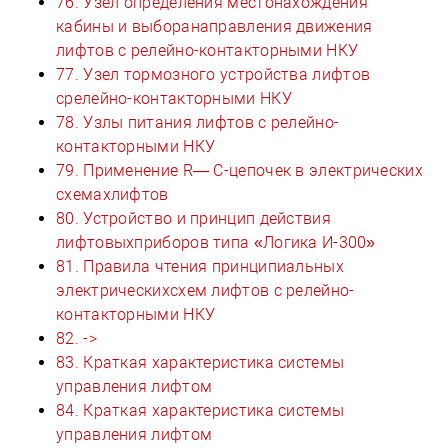
76. Узел определения местонахождения
кабины и выборанаправления движения
лифтов с релейно-контакторными НКУ
77. Узел тормозного устройства лифтов
срелейно-контакторными НКУ
78. Узлы питания лифтов с релейно-
контакторными НКУ
79. Применение R— С-цепочек в электрических
схемахлифтов
80. Устройство и принцип действия
лифтовыхприборов типа «Логика И-300»
81. Правила чтения принципиальных
электрическихсхем лифтов с релейно-
контакторными НКУ
82. ->
83. Краткая характеристика системы
управления лифтом
84. Краткая характеристика системы
управления лифтом