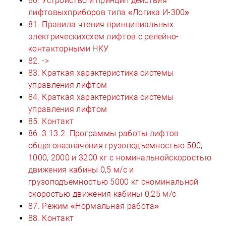
80. Устройство и принцип действия
лифтовыхприборов типа «Логика И-300»
81. Правила чтения принципиальных
электрическихсхем лифтов с релейно-
контакторными НКУ
82. ->
83. Краткая характеристика системы
управления лифтом
84. Краткая характеристика системы
управления лифтом
85. Контакт
86. 3.13.2. Программы работы лифтов
общегоназначения грузоподъемностью 500,
1000, 2000 и 3200 кг с номинальнойскоростью
движения кабины 0,5 м/с и
грузоподъемностью 5000 кг сноминальной
скоростью движения кабины 0,25 м/с
87. Режим «Нормальная работа»
88. Контакт