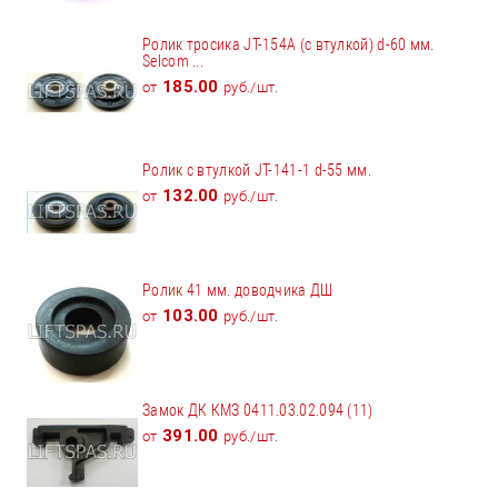
Ролик тросика JT-154А (с втулкой) d-60 мм.
Selcom ...
185.00
от
руб./шт.
Ролик с втулкой JT-141-1 d-55 мм.
132.00
от
руб./шт.
Ролик 41 мм. доводчика ДШ
103.00
от
руб./шт.
Замок ДК КМЗ 0411.03.02.094 (11)
391.00
от
руб./шт.