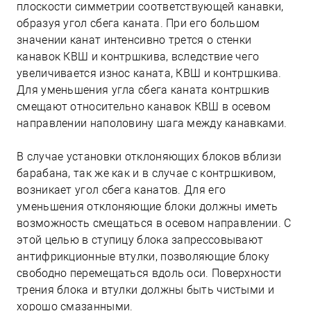
плоскости симметрии соответствующей канавки,
образуя угол сбега каната. При его большом
значении канат интенсивно трется о стенки
канавок КВШ и контршкива, вследствие чего
увеличивается износ каната, КВШ и контршкива.
Для уменьшения угла сбега каната контршкив
смещают относительно канавок КВШ в осевом
направлении наполовину шага между канавками.
В случае установки отклоняющих блоков вблизи
барабана, так же как и в случае с контршкивом,
возникает угол сбега канатов. Для его
уменьшения отклоняющие блоки должны иметь
возможность смещаться в осевом направлении. С
этой целью в ступицу блока запрессовывают
антифрикционные втулки, позволяющие блоку
свободно перемещаться вдоль оси. Поверхности
трения блока и втулки должны быть чистыми и
хорошо смазанными.