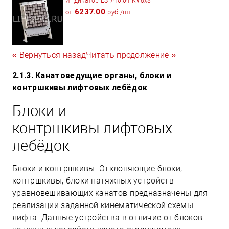
6237.00
от
руб./шт.
« Вернуться назад
Читать продолжение »
2.1.3. Канатоведущие органы, блоки и
контршкивы лифтовых лебёдок
Блоки и
контршкивы лифтовых
лебёдок
Блоки и контршкивы. Отклоняющие блоки,
контршкивы, блоки натяжных устройств
уравновешивающих канатов предназначены для
реализации заданной кинематической схемы
лифта. Данные устройства в отличие от блоков