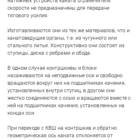
натяжных устройств каната ограничителя
скорости не предназначены для передачи
тягового усилия.
Изготавливаются они из тех же материалов, что и
канатоведущие органы, т.е. из чугунного или
стального литья. Конструктивно они состоят из
ступицы, диска с ребрами и обода.
В одном случае контршкивы и блоки
насаживаются на неподвижные оси и свободно
вращаются вокруг них на подшипниках качения,
установленных внутри ступиц, в другом они
жестко соединяются с осью и вращаются вместе с
ней на подшипниках качения, установленных на
концах оси.
При переходе с КВШ на контршкив и обратно
геометрическая ось каната отклоняется от