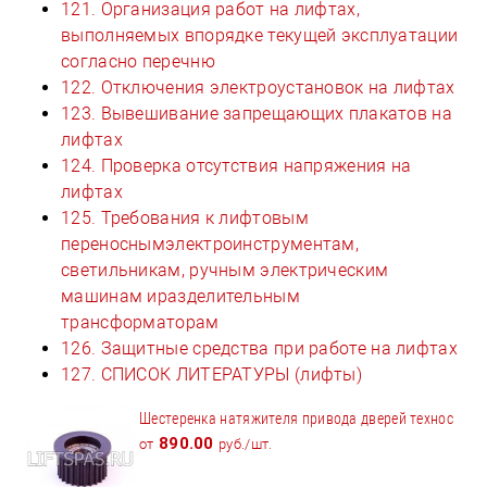
121. Организация работ на лифтах,
выполняемых впорядке текущей эксплуатации
согласно перечню
122. Отключения электроустановок на лифтах
123. Вывешивание запрещающих плакатов на
лифтах
124. Проверка отсутствия напряжения на
лифтах
125. Требования к лифтовым
переноснымэлектроинструментам,
светильникам, ручным электрическим
машинам иразделительным
трансформаторам
126. Защитные средства при работе на лифтах
127. СПИСОК ЛИТЕРАТУРЫ (лифты)
Шестеренка натяжителя привода дверей технос
890.00
от
руб./шт.