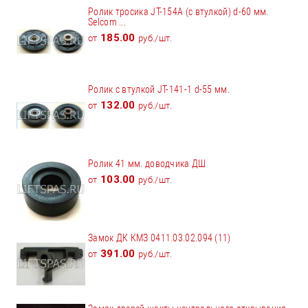
Ролик тросика JT-154А (с втулкой) d-60 мм.
Selcom ...
185.00
от
руб./шт.
Ролик с втулкой JT-141-1 d-55 мм.
132.00
от
руб./шт.
Ролик 41 мм. доводчика ДШ
103.00
от
руб./шт.
Замок ДК КМЗ 0411.03.02.094 (11)
391.00
от
руб./шт.