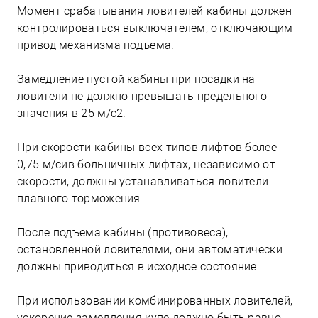
Момент срабатывания ловителей кабины должен
контролироваться выключателем, отключающим
привод механизма подъема.
Замедление пустой кабины при посадки на
ловители не должно превышать предельного
значения в 25 м/с2.
При скорости кабины всех типов лифтов более
0,75 м/сив больничных лифтах, независимо от
скорости, должны устанавливаться ловители
плавного торможения.
После подъема кабины (противовеса),
остановленной ловителями, они автоматически
должны приводиться в исходное состояние.
При использовании комбинированных ловителей,
ускорение замедления купе должно быть равно