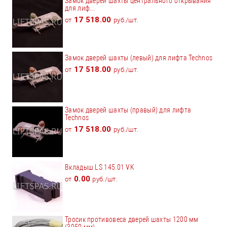
Замок дверей шахты центрального открывания
для лиф...
17 518.00
от
руб./шт.
Замок дверей шахты (левый) для лифта Technos
17 518.00
от
руб./шт.
Замок дверей шахты (правый) для лифта
Technos
17 518.00
от
руб./шт.
Вкладыш LS 145.01 VK
0.00
от
руб./шт.
Тросик противовеса дверей шахты 1200 мм
(3950 мм)