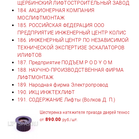
ЩЕРБИНСКИЙ ЛИФТОСТРОИТЕЛЬНЫЙ ЗАВОД
184. АКЦИОНЕРНАЯ КОМПАНИЯ
МОСЛИФТМОНТАЖ
185. РОССИЙСКАЯ ФЕДЕРАЦИЯ ООО
ПРЕДПРИЯТИЕ ИНЖЕНЕРНЫЙ ЦЕНТР КОЛИС
186. ИНЖЕНЕРНЫЙ ЦЕНТР ПО НЕЗАВИСИМОЙ
ТЕХНИЧЕСКОЙ ЭКСПЕРТИЗЕ ЭСКАЛАТОРОВ
ИЛИФТОВ
187. Предприятие ПОДЪЕМ Р О D Y О М
188. НАУЧНО-ПРОИЗВОДСТВЕННАЯ ФИРМА
ЛИФТМОНТАЖ
189. Народная фирма Электропровод
190. ИКЦ ИНЖТЕХЛИФТ
191. СОДЕРЖАНИЕ Лифты (Волков Д. П.)
Шестеренка натяжителя привода дверей технос
890.00
от
руб./шт.