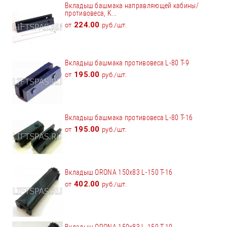
Вкладыш башмака направляющей кабины/
противовеса, K...
224.00
от
руб./шт.
Вкладыш башмака противовеса L-80 T-9
195.00
от
руб./шт.
Вкладыш башмака противовеса L-80 T-16
195.00
от
руб./шт.
Вкладыш ORONA 150x83 L-150 Т-16
402.00
от
руб./шт.
Вкладыш ORONA 150x83 L-150 Т-10