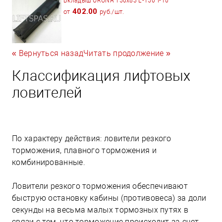
402.00
от
руб./шт.
« Вернуться назад
Читать продолжение »
Классификация лифтовых
ловителей
По характеру действия: ловители резкого
торможения, плавного торможения и
комбинированные.
Ловители резкого торможения обеспечивают
быструю остановку кабины (противовеса) за доли
секунды на весьма малых тормозных путях в
связи с тем, что торможение происходит за счет