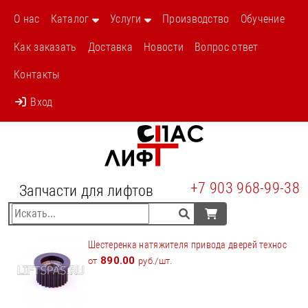
О нас
Каталог
Услуги
Производство
Обучение
Как заказать
Доставка
Новости
Вопрос ответ
Контакты
Вход
+7 903 968-99-38
Запчасти для лифтов
Шестеренка натяжителя привода дверей технос
890.00
от
руб./шт.