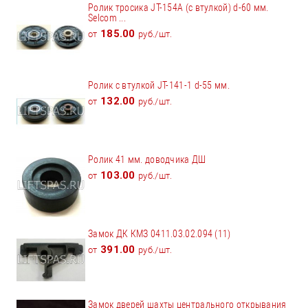
Ролик тросика JT-154А (с втулкой) d-60 мм.
Selcom ...
185.00
от
руб./шт.
Ролик с втулкой JT-141-1 d-55 мм.
132.00
от
руб./шт.
Ролик 41 мм. доводчика ДШ
103.00
от
руб./шт.
Замок ДК КМЗ 0411.03.02.094 (11)
391.00
от
руб./шт.
Замок дверей шахты центрального открывания