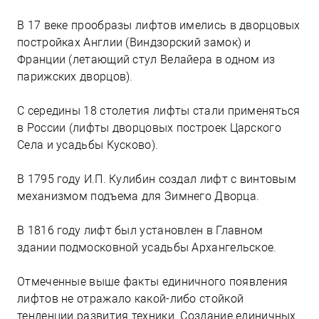
В 17 веке прообразы лифтов имелись в дворцовых
постройках Англии (Виндзорский замок) и
Франции (летающий стул Велайера в одном из
парижских дворцов).
С середины 18 столетия лифты стали применяться
в России (лифты дворцовых построек Царского
Села и усадьбы Кусково).
В 1795 году И.П. Кулибин создал лифт с винтовым
механизмом подъема для Зимнего Дворца.
В 1816 году лифт был установлен в Главном
здании подмосковной усадьбы Архангельское.
Отмеченные выше факты единичного появления
лифтов не отражало какой-либо стойкой
тенденции развития техники. Создание единичных