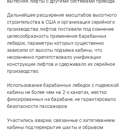
вытесняя лифты с другими системами привода.
Дальнейшее расширение масштабов высотного
строительства в США и организация серийного
производства лифтов поставили под сомнение
целесообразность применения барабанных
лебедок, параметры которых существенно
зависели от высоты подъема кабины, что
несомненно препятствовало унификации
конструкции лифтов и сдерживало их серийное
производство.
Использование барабанных лебедок с подвеской
кабины не более чем на 2-х канатах, жестко
фиксированных на барабане, не гарантировало
безопасности пассажиров.
Участились аварии, связанные с затягиванием
кабины под перекрытие шахты и обрывом