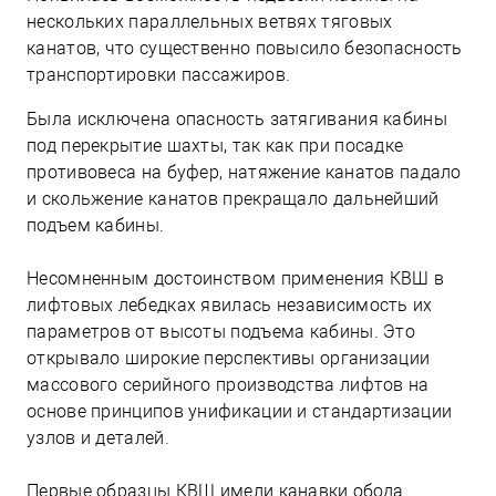
нескольких параллельных ветвях тяговых
канатов, что существенно повысило безопасность
транспортировки пассажиров.
Была исключена опасность затягивания кабины
под перекрытие шахты, так как при посадке
противовеса на буфер, натяжение канатов падало
и скольжение канатов прекращало дальнейший
подъем кабины.
Несомненным достоинством применения КВШ в
лифтовых лебедках явилась независимость их
параметров от высоты подъема кабины. Это
открывало широкие перспективы организации
массового серийного производства лифтов на
основе принципов унификации и стандартизации
узлов и деталей.
Первые образцы КВШ имели канавки обода