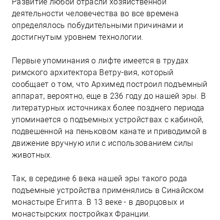
Развитие любой отрасли хозяйственной
деятельности человечества во все времена
определялось побудительными причинами и
достигнутым уровнем технологии.
Первые упоминания о лифте имеется в трудах
римского архитектора Ветру-вия, который
сообщает о том, что Архимед построил подъемный
аппарат, вероятно, еще в 236 году до нашей эры. В
литературных источниках более позднего периода
упоминается о подъемных устройствах с кабиной,
подвешенной на пеньковом канате и приводимой в
движение вручную или с использованием силы
животных.
Так, в середине 6 века нашей эры такого рода
подъемные устройства применялись в Синайском
монастыре Египта. В 13 веке - в дворцовых и
монастырских постройках Франции.