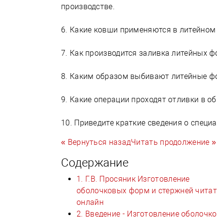
производстве.
6. Какие ковши применяются в литейном
7. Как производится заливка литейных 
8. Каким образом выбивают литейные 
9. Какие операции проходят отливки в о
10. Приведите краткие сведения о специ
« Вернуться назад
Читать продолжение »
Содержание
1. Г.В. Просяник Изготовление
оболочковых форм и стержней чита
онлайн
2. Введение - Изготовление оболочк