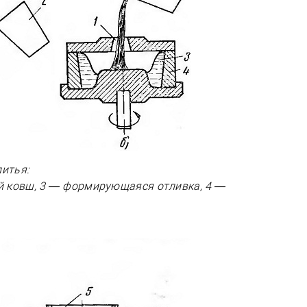
литья:
й ковш, 3 — формирующаяся отливка, 4 —