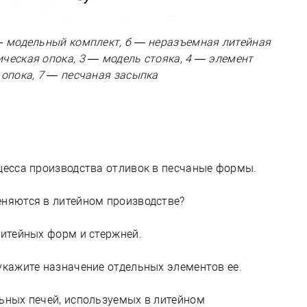
 — модельный комплект, б — неразъемная литейная
ческая опока, 3 — модель стояка, 4 — элемент
 опока, 7 — песчаная засыпка
оцесса производства отливок в песчаные формы.
еняются в литейном производстве?
литейных форм и стержней.
укажите назначение отдельных элементов ее.
льных печей, используемых в литейном