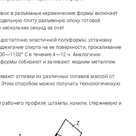
ливок в разъемные керамические формы включает
модельную плиту разъемную опоку готовой
 нескольких секунд за счет
з достаточно эластичной полуформы; установку
джигание спирта на ее поверхности; прокаливание
00—1100° С в течение 4—12 ч. Аналогично
уформы собирают и заливают жидким металлом.
ивают отливки из различных сплавов массой от
. Этим способом можно получать технологическую
 рабочего профиля: штампы, кокили, стержневую и