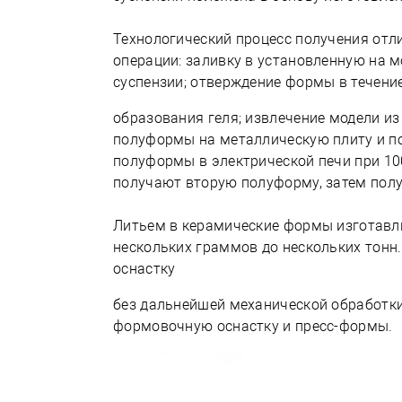
Технологический процесс получения от
операции: заливку в установленную на 
суспензии; отверждение формы в течение
образования геля; извлечение модели и
полуформы на металлическую плиту и по
полуформы в электрической печи при 10
получают вторую полуформу, затем пол
Литьем в керамические формы изготавл
нескольких граммов до нескольких тонн
оснастку
без дальнейшей механической обработки
формовочную оснастку и пресс-формы.