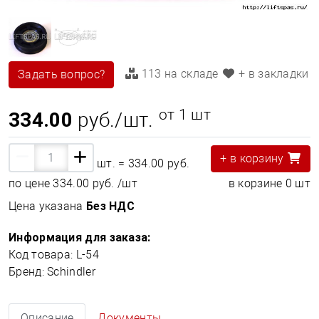
113 на складе
+ в закладки
Задать вопрос?
от 1 шт
334.00
руб./шт.
+ в корзину
шт. =
334.00 руб.
по цене
334.00 руб.
/шт
в корзине
0
шт
Цена указана
Без НДС
Информация для заказа:
Код товара: L-54
Бренд: Schindler
Описание
Документы