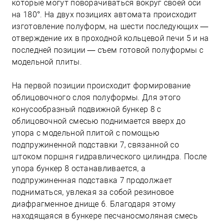
которые могут поворачиваться вокруг своей оси
на 180°. На двух позициях автомата происходит
изготовление полуформ, на шести последующих —
отверждение их в проходной кольцевой печи 5 и на
последней позиции — съем готовой полуформы с
модельной плиты.
На первой позиции происходит формирование
облицовочного слоя полуформы. Для этого
конусообразный подвижной бункер 8 с
облицовочной смесью поднимается вверх до
упора с модельной плитой с помощью
подпружиненной подставки 7, связанной со
штоком поршня гидравлического цилиндра. После
упора бункер 8 останавливается, а
подпружиненная подставка 7 продолжает
подниматься, увлекая за собой резиновое
диафрагменное днище 6. Благодаря этому
находящаяся в бункере песчаносмоляная смесь