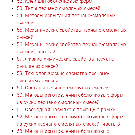
52. Клеи для оболочковых форм
53. Типы песчано-смоляных смесей
54. Методы испытания песчано-смоляных
смесей
55. Механические свойства песчано-смоляных
смесей
56. Механические свойства песчано-смоляных
смесей - часть 2
57. Физико-химические свойства песчано-
смоляных смесей
58. Технологические свойства песчано-
смоляных смесей
59. Составы песчано-смоляных смесей
60. Методы изготовления оболочковых форм
из сухих песчано-смоляных смесей
61. Свободная насыпка с помощью рамки
62. Методы изготовления оболочковых форм
из сухих песчано-смоляных смесей -часть 3
63. Методы изготовления оболочковых