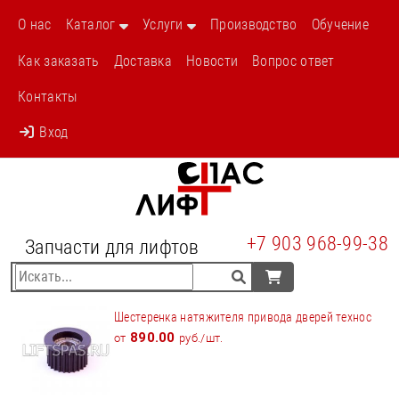
О нас
Каталог
Услуги
Производство
Обучение
Как заказать
Доставка
Новости
Вопрос ответ
Контакты
Вход
+7 903 968-99-38
Запчасти для лифтов
Шестеренка натяжителя привода дверей технос
890.00
от
руб./шт.