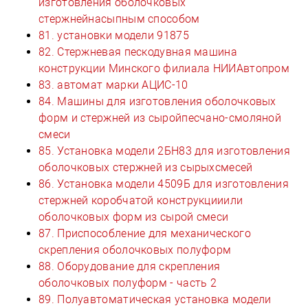
изготовления оболочковых
стержнейнасыпным способом
81. установки модели 91875
82. Стержневая пескодувная машина
конструкции Минского филиала НИИАвтопром
83. автомат марки АЦИС-10
84. Машины для изготовления оболочковых
форм и стержней из сыройпесчано-смоляной
смеси
85. Установка модели 2БН83 для изготовления
оболочковых стержней из сырыхсмесей
86. Установка модели 4509Б для изготовления
стержней коробчатой конструкцииили
оболочковых форм из сырой смеси
87. Приспособление для механического
скрепления оболочковых полуформ
88. Оборудование для скрепления
оболочковых полуформ - часть 2
89. Полуавтоматическая установка модели