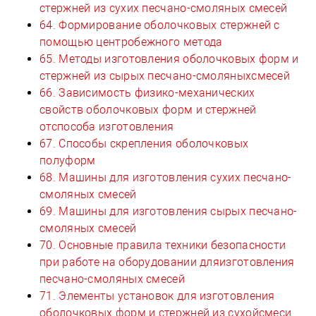
стержней из сухих песчано-смоляных смесей
64. Формирование оболочковых стержней с
помощью центробежного метода
65. Методы изготовления оболочковых форм и
стержней из сырых песчано-смоляныхсмесей
66. Зависимость физико-механических
свойств оболочковых форм и стержней
отспособа изготовления
67. Способы скрепления оболочковых
полуформ
68. Машины для изготовления сухих песчано-
смоляных смесей
69. Машины для изготовления сырых песчано-
смоляных смесей
70. Основные правила техники безопасности
при работе на оборудовании дляизготовления
песчано-смоляных смесей
71. Элементы установок для изготовления
оболочковых форм и стержней из сухойсмеси