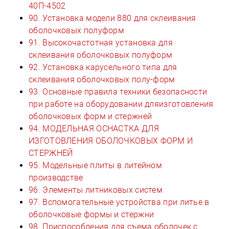
40П-4502
90. Установка модели 880 для склеивания
оболочковых полуформ
91. Высокочастотная установка для
склеивания оболочковых полуформ
92. Установка карусельного типа для
склеивания оболочковых полу-форм
93. Основные правила техники безопасности
при работе на оборудовании дляизготовления
оболочковых форм и стержней
94. МОДЕЛЬНАЯ ОСНАСТКА ДЛЯ
ИЗГОТОВЛЕНИЯ ОБОЛОЧКОВЫХ ФОРМ И
СТЕРЖНЕЙ
95. Модельные плиты в литейном
производстве
96. Элементы литниковых систем
97. Вспомогательные устройства при литье в
оболочковые формы и стержни
98. Приспособления для съема оболочек с