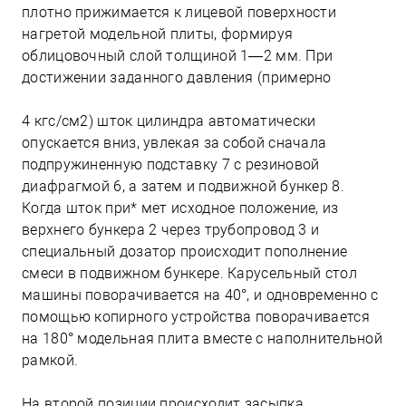
плотно прижимается к лицевой поверхности
нагретой модельной плиты, формируя
облицовочный слой толщиной 1—2 мм. При
достижении заданного давления (примерно
4 кгс/см2) шток цилиндра автоматически
опускается вниз, увлекая за собой сначала
подпружиненную подставку 7 с резиновой
диафрагмой 6, а затем и подвижной бункер 8.
Когда шток при* мет исходное положение, из
верхнего бункера 2 через трубопровод 3 и
специальный дозатор происходит пополнение
смеси в подвижном бункере. Карусельный стол
машины поворачивается на 40°, и одновременно с
помощью копирного устройства поворачивается
на 180° модельная плита вместе с наполнительной
рамкой.
На второй позиции происходит засыпка