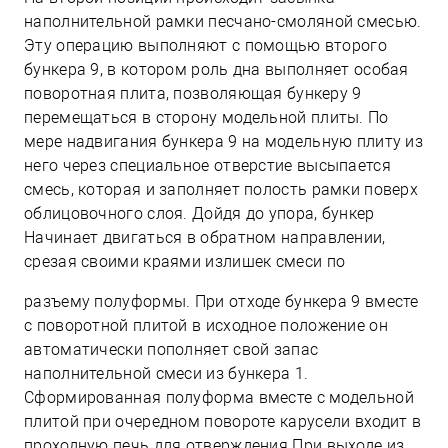
наполнительной рамки песчано-смоляной смесью.
Эту операцию выполняют с помощью второго
бункера 9, в котором роль дна выполняет особая
поворотная плита, позволяющая бункеру 9
перемещаться в сторону модельной плиты. По
мере надвигания бункера 9 на модельную плиту из
него через специальное отверстие высыпается
смесь, которая и заполняет полость рамки поверх
облицовочного слоя. Дойдя до упора, бункер
Начинает двигаться в обратном направлении,
срезая своими краями излишек смеси по
разъему полуформы. При отходе бункера 9 вместе
с поворотной плитой в исходное положение он
автоматически пополняет свой запас
наполнительной смеси из бункера 1.
Сформированная полуформа вместе с модельной
плитой при очередном повороте карусели входит в
проходную печь для отверждения При выходе из