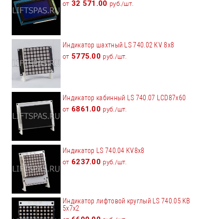
32 571.00
от
руб./шт.
Индикатор шахтный LS 740.02 KV 8x8
5775.00
от
руб./шт.
Индикатор кабинный LS 740.07 LCD87x60
6861.00
от
руб./шт.
Индикатор LS 740.04 KV8x8
6237.00
от
руб./шт.
Индикатор лифтовой круглый LS 740.05 KB
5x7х2