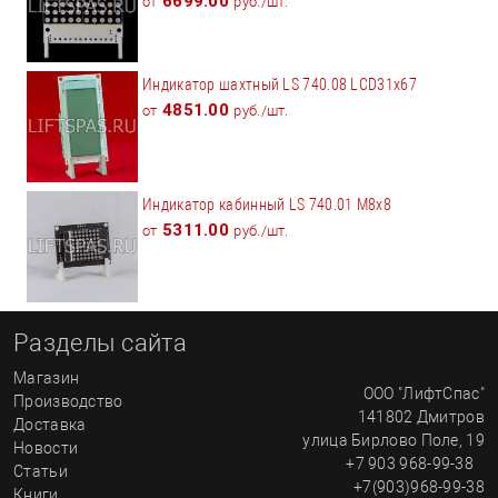
6699.00
от
руб./шт.
Индикатор шахтный LS 740.08 LCD31x67
4851.00
от
руб./шт.
Индикатор кабинный LS 740.01 M8x8
5311.00
от
руб./шт.
Разделы сайта
Магазин
ООО "ЛифтСпас"
Производство
141802
Дмитров
Доставка
улица
Бирлово Поле, 19
Новости
+7 903 968-99-38
Статьи
+7(903)968-99-38
Книги