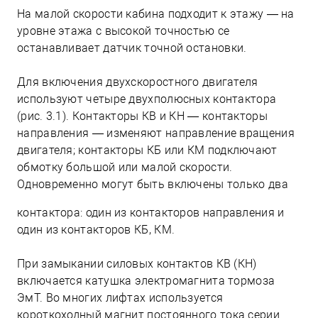
На малой скорости кабина подходит к этажу — на
уровне этажа с высокой точностью се
останавливает датчик точной остановки.
Для включения двухскоростного двигателя
используют четыре двухполюсных контактора
(рис. 3.1). Контакторы КВ и КН — контакторы
направления — изменяют направление вращения
двигателя; контакторы КБ или КМ подключают
обмотку большой или малой скорости.
Одновременно могут быть включены только два
контактора: один из контакторов направления и
один из контакторов КБ, КМ.
При замыкании силовых контактов КВ (КН)
включается катушка электромагнита тормоза
ЭмТ. Во многих лифтах используется
короткоходный магнит постоянного тока серии