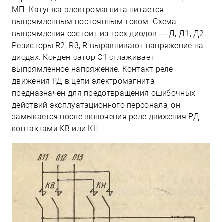
МП. Катушка электромагнита питается
выпрямленным постоянным током. Схема
выпрямления состоит из трех диодов — Д, Д1, Д2.
Резисторы R2, R3, R выравнивают напряжение на
диодах. Конден-сатор С1 сглаживает
выпрямленное напряжение. Контакт реле
движения РД в цепи электромагнита
предназначен для предотвращения ошибочных
действий эксплуатационного персонала, он
замыкается после включения реле движения РД
контактами КВ или КН.