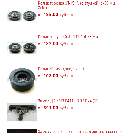
Ролик тросика JT-154А (с втулкой) d-60 мм.
Selcom ...
185.00
от
руб./шт.
Ролик с втулкой JT-141-1 d-55 мм.
132.00
от
руб./шт.
Ролик 41 мм. доводчика ДШ
103.00
от
руб./шт.
Замок ДК КМЗ 0411.03.02.094 (11)
391.00
от
руб./шт.
Замок дверей шахты центрального открывания