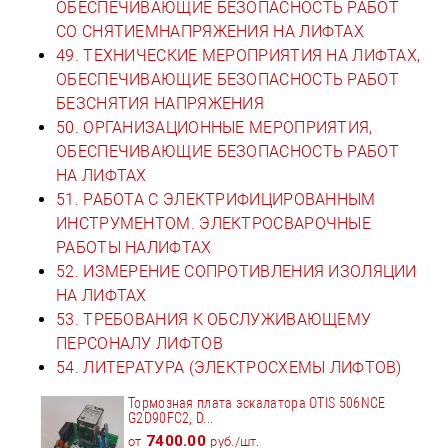
ОБЕСПЕЧИВАЮЩИЕ БЕЗОПАСНОСТЬ РАБОТ
СО СНЯТИЕМНАПРЯЖЕНИЯ НА ЛИФТАХ
49. ТЕХНИЧЕСКИЕ МЕРОПРИЯТИЯ НА ЛИФТАХ,
ОБЕСПЕЧИВАЮЩИЕ БЕЗОПАСНОСТЬ РАБОТ
БЕЗСНЯТИЯ НАПРЯЖЕНИЯ
50. ОРГАНИЗАЦИОННЫЕ МЕРОПРИЯТИЯ,
ОБЕСПЕЧИВАЮЩИЕ БЕЗОПАСНОСТЬ РАБОТ
НА ЛИФТАХ
51. РАБОТА С ЭЛЕКТРИФИЦИРОВАННЫМ
ИНСТРУМЕНТОМ. ЭЛЕКТРОСВАРОЧНЫЕ
РАБОТЫ НАЛИФТАХ
52. ИЗМЕРЕНИЕ СОПРОТИВЛЕНИЯ ИЗОЛЯЦИИ
НА ЛИФТАХ
53. ТРЕБОВАНИЯ К ОБСЛУЖИВАЮЩЕМУ
ПЕРСОНАЛУ ЛИФТОВ
54. ЛИТЕРАТУРА (ЭЛЕКТРОСХЕМЫ ЛИФТОВ)
Тормозная плата эскалатора OTIS 506NCE
G2D90FC2, D...
7400.00
от
руб./шт.