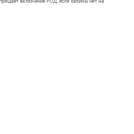
апрещает включение РОД, если кабины нет на