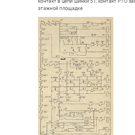
контакт в цепи шинки 51; контакт РТО з
этажной площадке.