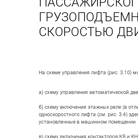
ПАССАЖИРСКОГ
ГРУЗОПОДЪЕМНО
СКОРОСТЬЮ ДВИ
На схеме управления лифта (рис. 3.10)
а) схему управления автоматической две
б) схему включения этажных реле (в отл
односкоростного лифта (см. рис. 3.4) зд
установленные в машинном помещении. 
в) схему включения контакторов КВ и КН,