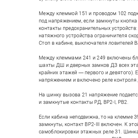
Между клеммой 151 и проводом 102 подк
под напряжением, если замкнуты кнопк
контакты предохранительных устройств:
натяжного устройства ограничителя скор
Стоп в кабине, выключателя ловителей 
Между клеммами 241 и 249 включены бл
шахты ДШ и дверных замков ДЗ всех эта
крайних этажей — первого и девятого). 
напряжением и включено реле контроля 
На шинку вызова 21 напряжение подает
и замкнутые контакты РД, BP2-I, РВ2.
Если кабина неподвижна, то на клемме 3
замкнуты, контакт BP2-III включен. К э
самоблокировки этажных реле 31. Шинка 