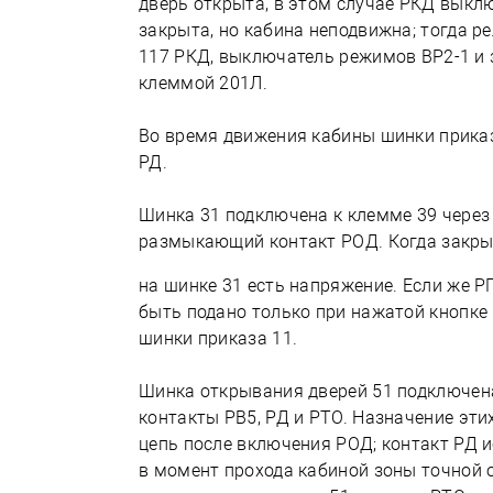
дверь открыта, в этом случае РКД выклю
закрыта, но кабина неподвижна; тогда 
117 РКД, выключатель режимов ВР2-1 и 
клеммой 201Л.
Во время движения кабины шинки прика
РД.
Шинка 31 подключена к клемме 39 через
размыкающий контакт РОД. Когда закры
на шинке 31 есть напряжение. Если же 
быть подано только при нажатой кнопке
шинки приказа 11.
Шинка открывания дверей 51 подключен
контакты РВ5, РД и РТО. Назначение эти
цепь после включения РОД; контакт РД
в момент прохода кабиной зоны точной 