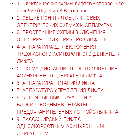
1. Электрические схемы лифтов - справочное
пособие (Яцкевич В.В.) онлайн
2. ОБЩИЕ ПОНЯТИЯ ОБ ЛИФТОВЫХ
ЭЛЕКТРИЧЕСКИХ СХЕМАХ И АППАРАТАХ
3. ПРОСТЕЙШИЕ СХЕМЫ ВКЛЮЧЕНИЯ
ЭЛЕКТРИЧЕСКИХ ПРИБОРОВ ЛИФТОВ
4. АППАРАТУРА ДЛЯ ВКЛЮЧЕНИЯ
ТРЕХФАЗНОГО АСИНХРОННОГО ДВИГАТЕЛЯ
ЛИФТА
5. СХЕМА ДИСТАНЦИОННОГО ВКЛЮЧЕНИЯ
АСИНХРОННОГО ДВИГАТЕЛЯ ЛИФТА
6. АППАРАТУРА ПИТАНИЯ ЛИФТА
7. АППАРАТУРА УПРАВЛЕНИЯ ЛИФТА
8. КОНЕЧНЫЕ ВЫКЛЮЧАТЕЛИ И
БЛОКИРОВОЧНЫЕ КОНТАКТЫ
ПРЕДОХРАНИТЕЛЬНЫХ УСТРОЙСТВЛИФТА
9. ПАССАЖИРСКИЙ ЛИФТ С
ОДНОСКОРОСТНЫМ АСИНХРОННЫМ
ДВИГАТЕЛЕМ