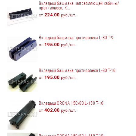
Вкладыш башмака направляющей кабины/
противовеса, K...
224.00
от
руб./шт.
Вкладыш башмака противовеса L-80 T-9
195.00
от
руб./шт.
Вкладыш башмака противовеса L-80 T-16
195.00
от
руб./шт.
Вкладыш ORONA 150x83 L-150 Т-16
402.00
от
руб./шт.
Вкладыш ORONA 150x83 L-150 Т-10