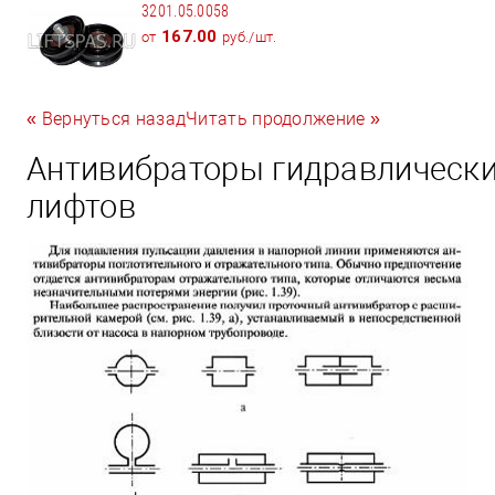
3201.05.0058
167.00
от
руб./шт.
« Вернуться назад
Читать продолжение »
Антивибраторы гидравлическ
лифтов