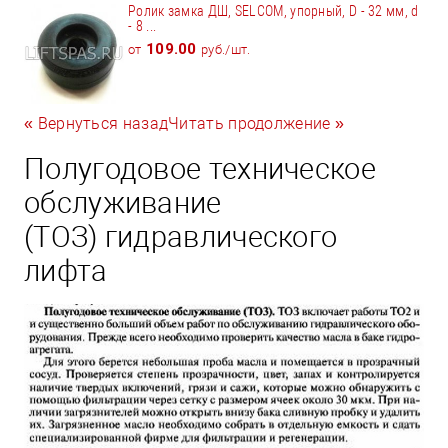
Ролик замка ДШ, SELCOM, упорный, D - 32 мм, d
- 8 ...
109.00
от
руб./шт.
« Вернуться назад
Читать продолжение »
Полугодовое техническое
обслуживание
(ТОЗ) гидравлического
лифта