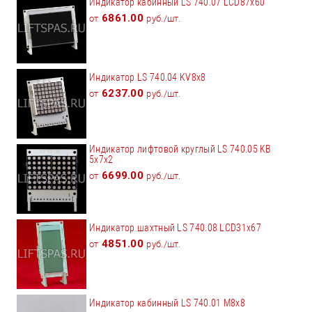
Индикатор кабинный LS 740.07 LCD87x60
6861.00
от
руб./шт.
Индикатор LS 740.04 KV8x8
6237.00
от
руб./шт.
Индикатор лифтовой круглый LS 740.05 KB
5x7х2
6699.00
от
руб./шт.
Индикатор шахтный LS 740.08 LCD31x67
4851.00
от
руб./шт.
Индикатор кабинный LS 740.01 M8x8