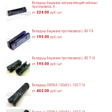
Вкладыш башмака направляющей кабины/
противовеса, K...
224.00
от
руб./шт.
Вкладыш башмака противовеса L-80 T-9
195.00
от
руб./шт.
Вкладыш башмака противовеса L-80 T-16
195.00
от
руб./шт.
Вкладыш ORONA 150x83 L-150 Т-16
402.00
от
руб./шт.
Вкладыш ORONA 150x83 L-150 Т-10