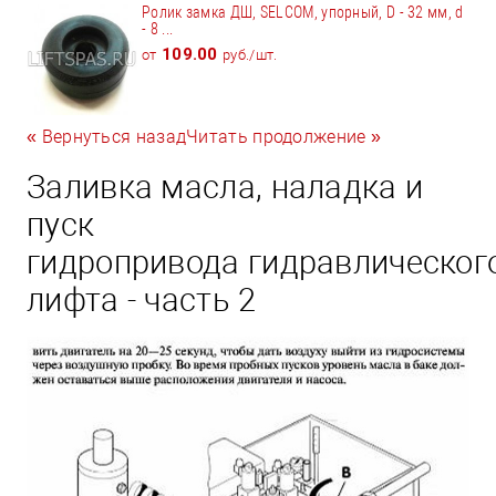
Ролик замка ДШ, SELCOM, упорный, D - 32 мм, d
- 8 ...
109.00
от
руб./шт.
« Вернуться назад
Читать продолжение »
Заливка масла, наладка и
пуск
гидропривода гидравлическог
лифта - часть 2