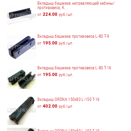
Вкладыш башмака направляющей кабины/
противовеса, K...
224.00
от
руб./шт.
Вкладыш башмака противовеса L-80 T-9
195.00
от
руб./шт.
Вкладыш башмака противовеса L-80 T-16
195.00
от
руб./шт.
Вкладыш ORONA 150x83 L-150 Т-16
402.00
от
руб./шт.
Вкладыш ORONA 150x83 L-150 Т-10