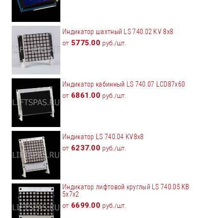
Индикатор шахтный LS 740.02 KV 8x8
5775.00
от
руб./шт.
Индикатор кабинный LS 740.07 LCD87x60
6861.00
от
руб./шт.
Индикатор LS 740.04 KV8x8
6237.00
от
руб./шт.
Индикатор лифтовой круглый LS 740.05 KB
5x7х2
6699.00
от
руб./шт.