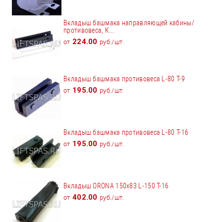
Вкладыш башмака направляющей кабины/
противовеса, K...
224.00
от
руб./шт.
Вкладыш башмака противовеса L-80 T-9
195.00
от
руб./шт.
Вкладыш башмака противовеса L-80 T-16
195.00
от
руб./шт.
Вкладыш ORONA 150x83 L-150 Т-16
402.00
от
руб./шт.