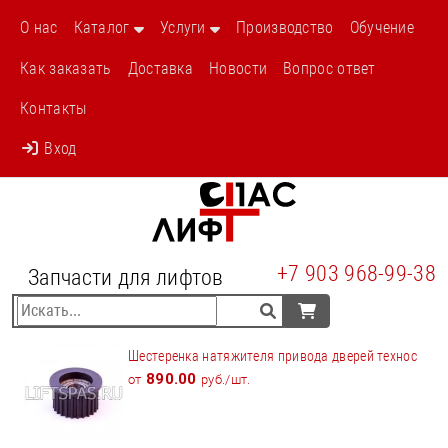
О нас
Каталог
Услуги
Производство
Обучение
Как заказать
Доставка
Новости
Вопрос ответ
Контакты
Вход
+7 903 968-99-38
Запчасти для лифтов
Шестеренка натяжителя привода дверей технос
890.00
от
руб./шт.