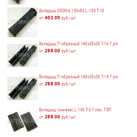
Вкладыш ORONA 150x83 L-150 Т-10
402.00
от
руб./шт.
Вкладыш П-образный 140х30х30 Т-16 7 pin
288.00
от
руб./шт.
Вкладыш П-образный 140х30х30 Т-14 7 pin
288.00
от
руб./шт.
Вкладыш (книжка) L-140 Т-9 7 пин, ТЭП
288.00
от
руб./шт.