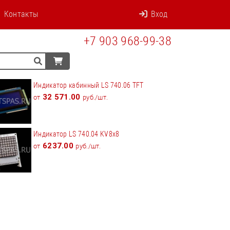
Контакты
Вход
+7 903 968-99-38
Индикатор кабинный LS 740.06 TFT
32 571.00
от
руб./шт.
Индикатор LS 740.04 KV8x8
6237.00
от
руб./шт.