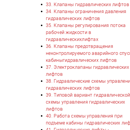
33. Клапаны гидравлических лифтов
34. Клапаны ограничения давления
гидравлических лифтов
35. Клапаны регулирования потока
рабочей жидкости в
гидравлическихлифтах
36. Клапаны предотвращения
неконтролируемого аварийного спус
кабиныгидравлических лифтов
37. Электроклапаны гидравлических
лифтов
38. Гидравлические схемы управлен
гидравлических лифтов
39. Типовой вариант гидравлическо
схемы управления гидравлических
лифтов
40. Работа схемы управления при
подъеме кабины гидравлических ли
41. Гидравлические лифты -