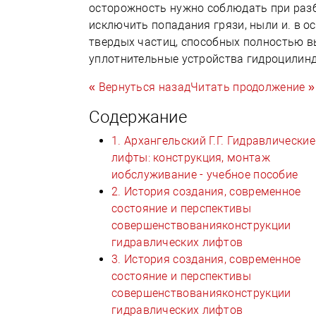
осторожность нужно соблюдать при разб
исключить попадания грязи, ныли и. в о
твердых частиц, способных полностью вы
уплотнительные устройства гидроцилинд
« Вернуться назад
Читать продолжение »
Содержание
1. Архангельский Г.Г. Гидравлические
лифты: конструкция, монтаж
иобслуживание - учебное пособие
2. История создания, современное
состояние и перспективы
совершенствованияконструкции
гидравлических лифтов
3. История создания, современное
состояние и перспективы
совершенствованияконструкции
гидравлических лифтов