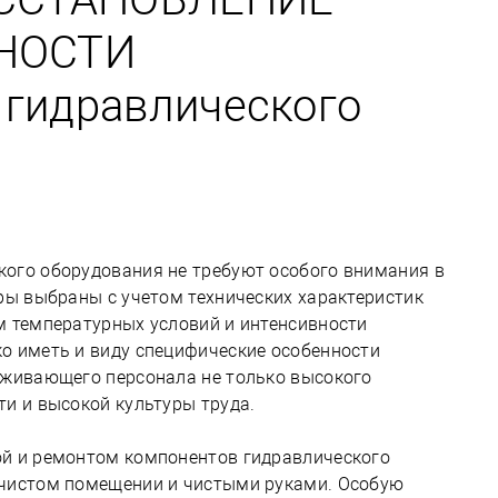
НОСТИ
гидравлического
ого оборудования не требуют особого внимания в
ры выбраны с учетом технических характеристик
м температурных условий и интенсивности
о иметь и виду специфические особенности
уживающего персонала не только высокого
ти и высокой культуры труда.
ой и ремонтом компонентов гидравлического
 чистом помещении и чистыми руками. Особую