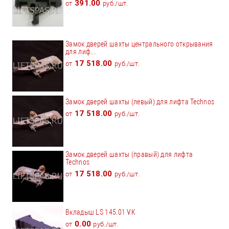
391.00
от
руб./шт.
Замок дверей шахты центрального открывания
для лиф...
17 518.00
от
руб./шт.
Замок дверей шахты (левый) для лифта Technos
17 518.00
от
руб./шт.
Замок дверей шахты (правый) для лифта
Technos
17 518.00
от
руб./шт.
Вкладыш LS 145.01 VK
0.00
от
руб./шт.