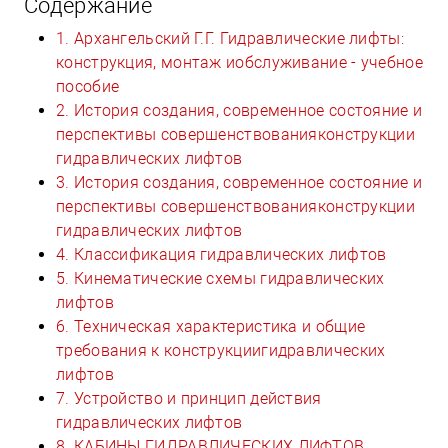
Содержание
1. Архангельский Г.Г. Гидравлические лифты:
конструкция, монтаж иобслуживание - учебное
пособие
2. История создания, современное состояние и
перспективы совершенствованияконструкции
гидравлических лифтов
3. История создания, современное состояние и
перспективы совершенствованияконструкции
гидравлических лифтов
4. Классификация гидравлических лифтов
5. Кинематические схемы гидравлических
лифтов
6. Техническая характеристика и общие
требования к конструкциигидравлических
лифтов
7. Устройство и принцип действия
гидравлических лифтов
8. КАБИНЫ ГИДРАВЛИЧЕСКИХ ЛИФТОВ