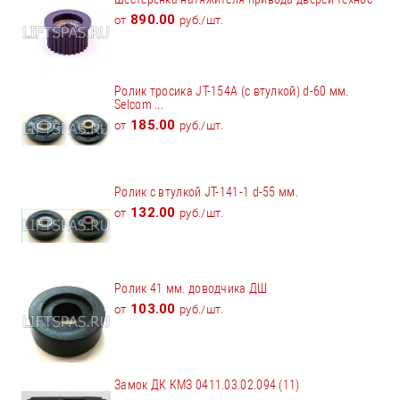
890.00
от
руб./шт.
Ролик тросика JT-154А (с втулкой) d-60 мм.
Selcom ...
185.00
от
руб./шт.
Ролик с втулкой JT-141-1 d-55 мм.
132.00
от
руб./шт.
Ролик 41 мм. доводчика ДШ
103.00
от
руб./шт.
Замок ДК КМЗ 0411.03.02.094 (11)