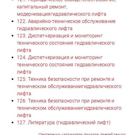
капитальный ремонт,
модернизациягидравлического лифта
122. Аварийно-техническое обслуживание
гидравлического лифта
123. Диспетчеризация и мониторинг
технического состояния гидравлического
лифта
124. Диспетчеризация и мониторинг
технического состояния гидравлического
лифта
125. Техника безопасности при ремонте и
техническом обслуживаниигидравлического
лифта
126. Техника безопасности при ремонте и
техническом обслуживаниигидравлического
лифта
127. Литература (гидравлический лифт)
Шестеренка натяжителя привода дверей технос