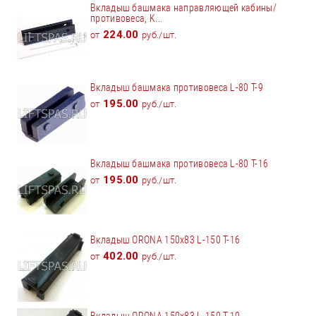
Вкладыш башмака направляющей кабины/
противовеса, K...
224.00
от
руб./шт.
Вкладыш башмака противовеса L-80 T-9
195.00
от
руб./шт.
Вкладыш башмака противовеса L-80 T-16
195.00
от
руб./шт.
Вкладыш ORONA 150x83 L-150 Т-16
402.00
от
руб./шт.
Вкладыш ORONA 150x83 L-150 Т-10