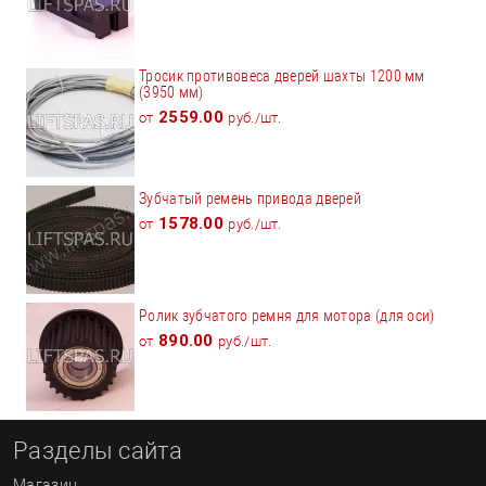
Тросик противовеса дверей шахты 1200 мм
(3950 мм)
2559.00
от
руб./шт.
Зубчатый ремень привода дверей
1578.00
от
руб./шт.
Ролик зубчатого ремня для мотора (для оси)
890.00
от
руб./шт.
Разделы сайта
Магазин