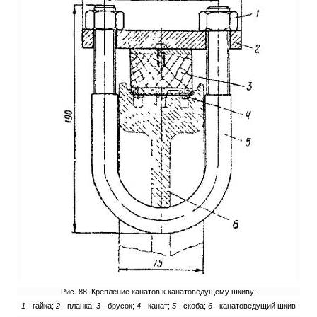
Рис. 88. Крепление канатов к канатоведущему шкиву:
1
- гайка;
2 -
планка;
3 -
брусок;
4 -
канат;
5 -
скоба;
6
- канатоведущий шкив