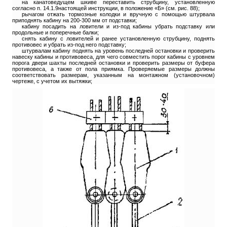
на канатоведущем шкиве переставить струбцину, установленную
согласно п. 14.1.9настоящей инструкции, в положение «Б» (см. рис. 88);
рычагом отжать тормозные колодки и вручную с помощью штурвала
приподнять кабину на 200-300 мм от подставки;
кабину посадить на ловители и из-под кабины убрать подставку или
продольные и поперечные балки;
снять кабину с ловителей и ранее установленную струбцину, поднять
противовес и убрать из-под него подставку;
штурвалам кабину поднять на уровень последней остановки и проверить
навеску кабины и противовеса, для чего совместить порог кабины с уровнем
порога двери шахты последней остановки и проверить размеры от буфера
противовеса, а также от пола приямка. Проверяемые размеры должны
соответствовать размерам, указанным на монтажном (установочном)
чертеже, с учетом их вытяжки;