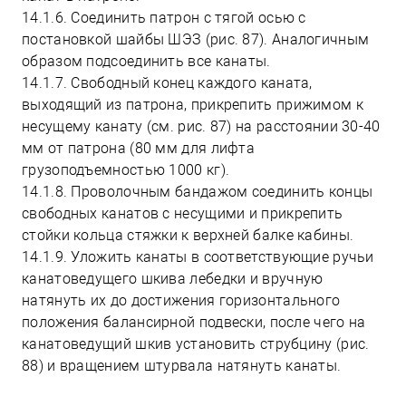
14.1.6. Соединить патрон с тягой осью с
постановкой шайбы ШЭЗ (рис. 87). Аналогичным
образом подсоединить все канаты.
14.1.7. Свободный конец каждого каната,
выходящий из патрона, прикрепить прижимом к
несущему канату (см. рис. 87) на расстоянии 30-40
мм от патрона (80 мм для лифта
грузоподъемностью 1000 кг).
14.1.8. Проволочным бандажом соединить концы
свободных канатов с несущими и прикрепить
стойки кольца стяжки к верхней балке кабины.
14.1.9. Уложить канаты в соответствующие ручьи
канатоведущего шкива лебедки и вручную
натянуть их до достижения горизонтального
положения балансирной подвески, после чего на
канатоведущий шкив установить струбцину (рис.
88) и вращением штурвала натянуть канаты.