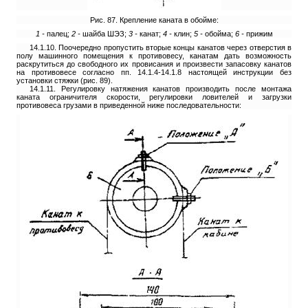
Рис. 87. Крепление каната в обойме:
1 -
палец;
2 -
шайба ШЭЗ;
3 -
канат;
4 -
клин;
5 -
обойма;
6 -
прижим
14.1.10. Поочередно пропустить вторые концы канатов через отверстия в
полу машинного помещения к противовесу, канатам дать возможность
раскрутиться до свободного их провисания и произвести запасовку канатов
на противовесе согласно пп. 14.1.4-14.1.8 настоящей инструкции без
установки стяжки (рис. 89).
14.1.11. Регулировку натяжения канатов производить после монтажа
каната ограничителя скорости, регулировки ловителей и загрузки
противовеса грузами в приведенной ниже последовательности: