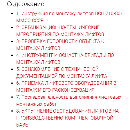
Содержание
1. Инструкция по монтажу лифтов ВСН 210-80/
ММСС СССР
2. ОРГАНИЗАЦИОННО-ТЕХНИЧЕСКИЕ
МЕРОПРИЯТИЯ ПО МОНТАЖУ ЛИФТОВ
3. ПРОВЕРКА ГОТОВНОСТИ ОБЪЕКТА К
МОНТАЖУ ЛИФТОВ
4. ИНСТРУМЕНТ И ОСНАСТКА БРИГАДЫ ПО
МОНТАЖУ ЛИФТОВ
5. ОЗНАКОМЛЕНИЕ С ТЕХНИЧЕСКОЙ
ДОКУМЕНТАЦИЕЙ ПО МОНТАЖУ ЛИФТА
6. ПРИЕМКА ЛИФТОВОГО ОБОРУДОВАНИЯ В
МОНТАЖ И ЕГО РАСКОНСЕРВАЦИЯ
7. Последовательность выполнения лифтовых
монтажных работ
8. УКРУПНЕНИЕ ОБОРУДОВАНИЯ ЛИФТОВ НА
ПРОИЗВОДСТВЕННО-КОМПЛЕКТОВОЧНОЙ
БАЗЕ