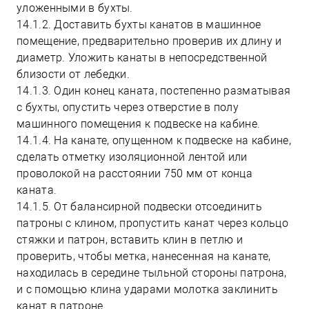
уложенными в бухты.
14.1.2. Доставить бухты канатов в машинное
помещение, предварительно проверив их длину и
диаметр. Уложить канаты в непосредственной
близости от лебедки.
14.1.3. Один конец каната, постепенно разматывая
с бухты, опустить через отверстие в полу
машинного помещения к подвеске на кабине.
14.1.4. На канате, опущенном к подвеске на кабине,
сделать отметку изоляционной лентой или
проволокой на расстоянии 750 мм от конца
каната.
14.1.5. От балансирной подвески отсоединить
патроны с клином, пропустить канат через кольцо
стяжки и патрон, вставить клин в петлю и
проверить, чтобы метка, нанесенная на канате,
находилась в середине тыльной стороны патрона,
и с помощью клина ударами молотка заклинить
канат в патроне.