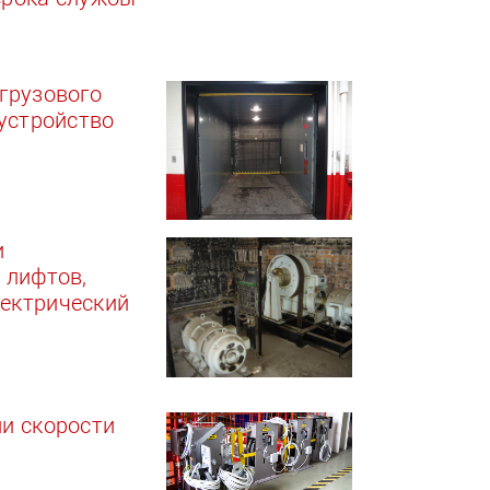
грузового
 устройство
и
 лифтов,
ектрический
и скорости