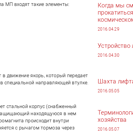
па МП входят такие элементы:
Когда мы с
прокатиться
космическо
2016.04.29
Устройство
2016.04.30
т в движение якорь, который передает
Шахта лифт
 в специальной направляющей втулке.
2016.05.05
ет стальной корпус (снабженный
Терминолог
 защищающий находящуюся в нем
хозяйства
ромагнита происходит внутри
няется с рычагом тормоза через
2016.05.07