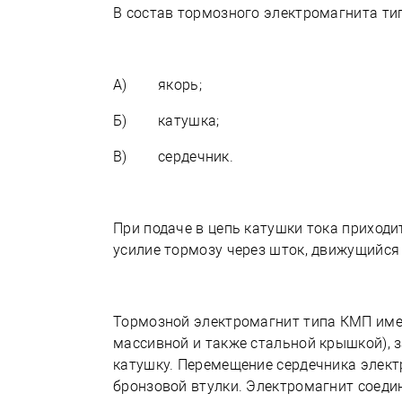
В состав тормозного электромагнита ти
А) якорь;
Б) катушка;
В) сердечник.
При подаче в цепь катушки тока приходи
усилие тормозу через шток, движущийся
Тормозной электромагнит типа КМП име
массивной и также стальной крышкой),
катушку. Перемещение сердечника элект
бронзовой втулки. Электромагнит соеди