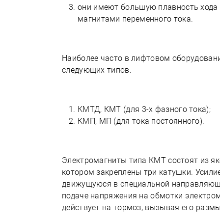
они имеют большую плавность хода 
магнитами переменного тока.
Наиболее часто в лифтовом оборудован
следующих типов:
КМТД, КМТ (для 3-х фазного тока);
КМП, МП (для тока постоянного).
Электромагниты типа КМТ состоят из як
котором закреплены три катушки. Усилие
движущуюся в специальной направляющей
подаче напряжения на обмотки электрома
действует на тормоз, вызывая его разм