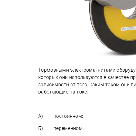
Тормозными электромагнитами оборудую
которых они используются в качестве п
зависимости от того, каким током они п
работающие на токе:
А) постоянном;
Б) переменном.