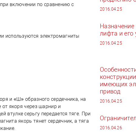
при включении по сравнению с
2016.04.25
Назначение 
лифта и его
ии используются электромагниты
2016.04.25
Особенност
конструкции
имеющих эл
привод
оря и «Ш» образного сердечника, на
2016.04.25
 от якоря через шарнир и
 втулке серьгу передается тяге. При
Ограничител
гнита якорь тянет сердечник, а тяга
2016.04.26
ыкание.