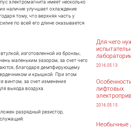
пус электромагнита имеет несколько
 их наличие улучшает охлаждение
одаря тому, что верхняя часть у
силие по всей его длине оказывается
Для чего н
испытатель
втулкой, изготовленной из бронзы,
лаборатори
ень маленьким зазором, за счет чего
2016.05.13
чаются, благодаря демпфирующему
сердечником и крышкой. При этом
Особенност
 винтом, за счет изменения
лифтовых
для выхода воздуха.
электропри
2016.05.15
оложен разрядный резистор,
 служащий:
Необычные 