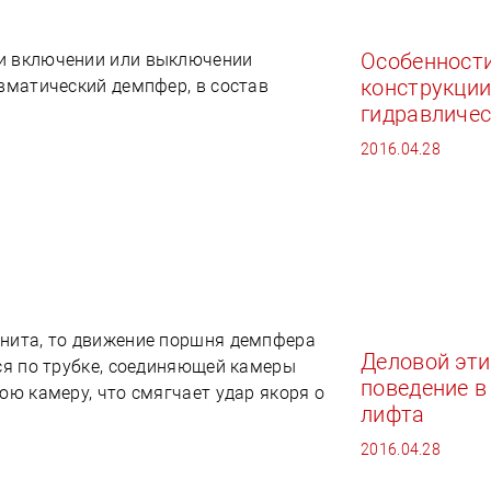
Особенност
и включении или выключении
конструкци
вматический демпфер, в состав
гидравличес
2016.04.28
гнита, то движение поршня демпфера
Деловой эти
ся по трубке, соединяющей камеры
поведение в
юю камеру, что смягчает удар якоря о
лифта
2016.04.28