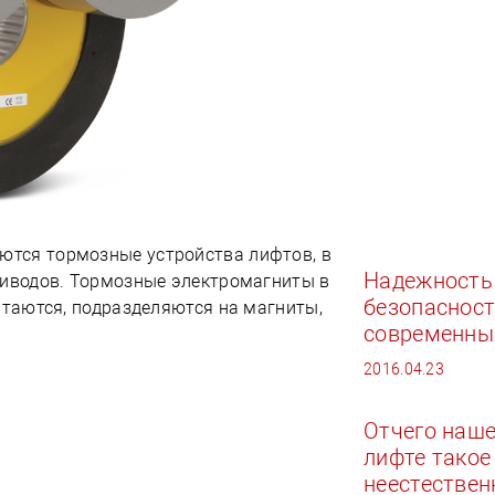
тся тормозные устройства лифтов, в
Надежность
риводов. Тормозные электромагниты в
безопаснос
итаются, подразделяются на магниты,
современны
2016.04.23
Отчего наше
лифте такое
неестествен