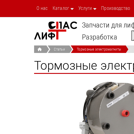
О нас
Каталог
Услуги
Производство
Запчасти для ли
Разработка
Статьи
Тормозные электромагниты
Тормозные элек