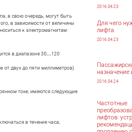
2016.04.23
а, в свою очередь, могут быть
Для чего н
ого, в зависимости от величины
лифта
тноситься к электромагнитам:
2016.04.23
дится в диапазоне 30…120
Пассажирски
е от двух до пяти миллиметров).
назначение 
2016.04.24
тоянном токе, имеются следующие
Частотные
преобразова
лифтов: уст
ключаться в течение часа;
рекомендац
продлению 