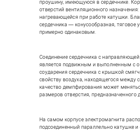
проушину, имеющуюся в сердечнике. Кор
отверстий вентиляционного назначения:
нагревающейся при работе катушки. Благ
сердечника — конусообразная, тяговое у
примерно одинаковым.
Соединение сердечника с направляющей 
является подвижным и выполненным с оч
соударения сердечника с крышкой смяг
свойству воздуха, находящегося между 
качество демпфирования может меняться
размеров отверстия, предназначенного 
На самом корпусе электромагнита расп
подсоединенный параллельно катушке и