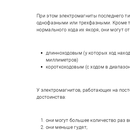
При этом электромагниты последнего тип
однофазными или трехфазными. Кроме т
нормального хода их якоря, они могут о
длинноходовым (у которых ход нахо
миллиметров)
короткоходовым (с ходом в диапазон
У электромагнитов, работающих на пос
достоинства:
они могут большее количество раз в
они меньше гудят;