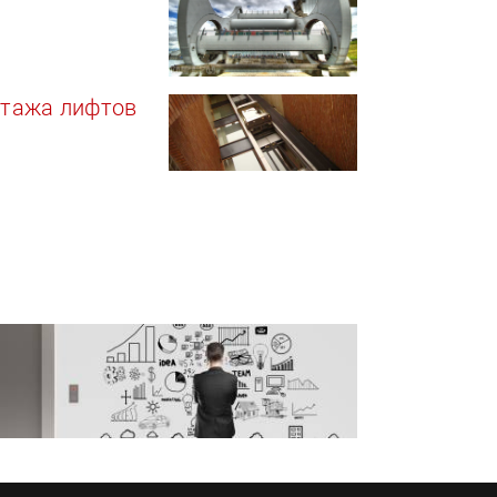
нтажа лифтов