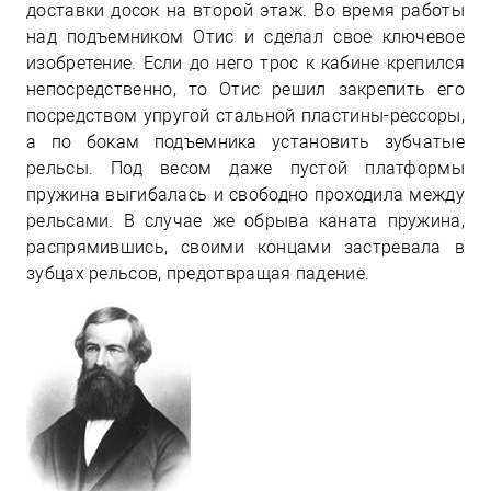
доставки досок на второй этаж. Во время работы
над подъемником Отис и сделал свое ключевое
изобретение. Если до него трос к кабине крепился
непосредственно, то Отис решил закрепить его
посредством упругой стальной пластины-рессоры,
а по бокам подъемника установить зубчатые
рельсы. Под весом даже пустой платформы
пружина выгибалась и свободно проходила между
рельсами. В случае же обрыва каната пружина,
распрямившись, своими концами застревала в
зубцах рельсов, предотвращая падение.