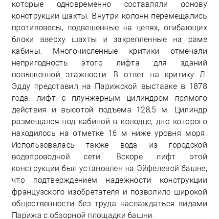
которые одновременно составляли основу
конструкции шахты. Внутри колонн перемещались
противовесы, подвешенные на цепях, огибающих
блоки вверху шахты и закрепленные на раме
кабины. Многочисленные критики отмечали
непригодность этого лифта для зданий
повышенной этажности. В ответ на критику Л.
Эдду представил на Парижской выставке в 1878
года. лифт с плунжерным цилиндром прямого
действия и высотой подъема 128,5 м. Цилиндр
размещался под кабиной в колодце, дно которого
находилось на отметке 16 м ниже уровня моря.
Использовалась также вода из городской
водопроводной сети. Вскоре лифт этой
конструкции был установлен на Эйфелевой башне,
что подтверждением надежности конструкции
французского изобретателя и позволило широкой
общественности без труда наслаждаться видами
Парижа с обзорной площадки башни.