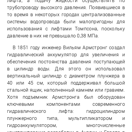
лифта, а подачу жидкости осуществлять по
трубопроводу высокого давления. Появившиеся в
то время в некоторых городах централизованные
системы водопровода были малопригодны для
использования с лифтами Томпсона, поскольку
давление в них не превышало 0,38 МПа.
В 1851 году инженер Вильям Армстронг создал
гидравлический аккумулятор для увеличения и
обеспечения постоянства давления поступающей
в цилиндр воды. Для этого он использовал
вертикальный цилиндр с диаметром плунжера в
40 или 45 см, который поддерживал большой
стальной ящик, наполненный камнем или гравием.
Хотя подъемник Армстронга был оборудован
ключевыми компонентами современного
гидравлического лифта: гидроцилиндром
плунжерного типа, мультипликатором и
гидроаккумулятором, многочисленные