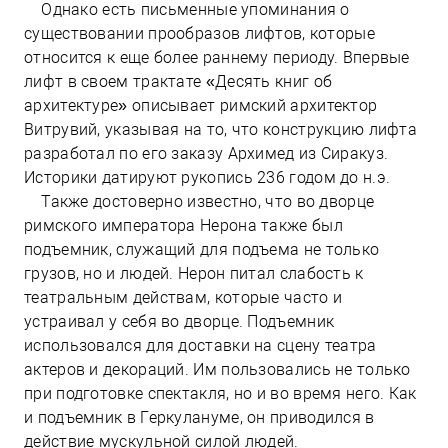
Однако есть письменные упоминания о
существовании прообразов лифтов, которые
относится к еще более раннему периоду. Впервые
лифт в своем трактате «Десять книг об
архитектуре» описывает римский архитектор
Витрувий, указывая на то, что конструкцию лифта
разработал по его заказу Архимед из Сиракуз.
Историки датируют рукопись 236 годом до н.э.
Также достоверно известно, что во дворце
римского императора Нерона также был
подъемник, служащий для подъема не только
грузов, но и людей. Нерон питал слабость к
театральным действам, которые часто и
устраивал у себя во дворце. Подъемник
использовался для доставки на сцену театра
актеров и декораций. Им пользовались не только
при подготовке спектакля, но и во время него. Как
и подъемник в Геркулануме, он приводился в
действие мускульной силой людей.