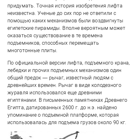
придумать. Точная история изобретения лифта
неизвестна. Ученые до сих пор не ответили с
помощью каких механизмов были воздвигнуты
египетские пирамиды. Вполне вероятным может
оказаться существование в те времена
подъемников, способных перемещать
многотонные плиты.
По официальной версии лифта, подъемного крана,
лебедки и прочих подъемных механизмов один
общий предок — рычаг, известный людям с
древнейших времен. Рычаг в виде колодезного
журавля использовался еще древними
египтянами. В письменных памятниках Древнего
Египта, датированных 2600 г. до н.э. найдено
упоминание о подъемной платформе, которая
использовалась для подъема грузов около 90 кг.