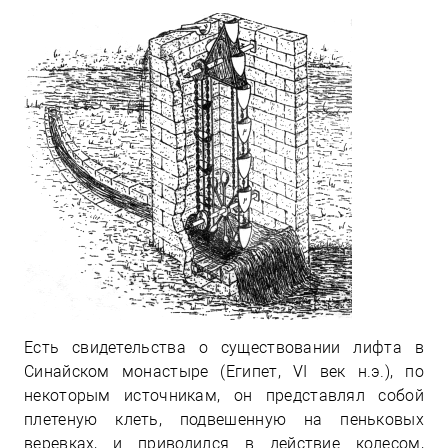
Есть свидетельства о существовании лифта в
Синайском монастыре (Египет, VI век н.э.), по
некоторым источникам, он представлял собой
плетеную клеть, подвешенную на пеньковых
веревках, и приводился в действие колесом,