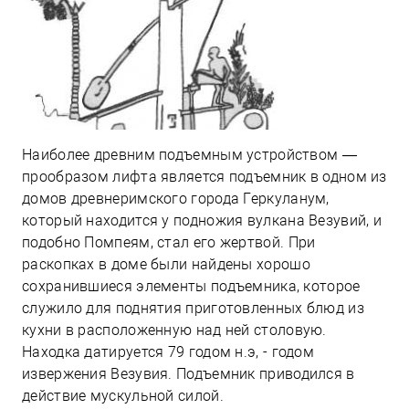
Наиболее древним подъемным устройством —
прообразом лифта является подъемник в одном из
домов древнеримского города Геркуланум,
который находится у подножия вулкана Везувий, и
подобно Помпеям, стал его жертвой. При
раскопках в доме были найдены хорошо
сохранившиеся элементы подъемника, которое
служило для поднятия приготовленных блюд из
кухни в расположенную над ней столовую.
Находка датируется 79 годом н.э, - годом
извержения Везувия. Подъемник приводился в
действие мускульной силой.