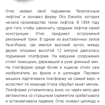
Отис назвал свой подъемник "безопасным
лифтом" и основал фирму Otis Elevator, которая
начала производство таких лифтов. В 1854 году
для того чтобы увеличить продажи лифтов своей
конструкции Отис придумал остроумный
рекламный трюк. В одном из выставочных залов
Нью-Йорка, где имелся высокий купол, между
двумя опорами высотой 12 метров двигалась
подъемная платформа. На вершине сооружения
стоял помощник, державший в руке длинный меч.
На платформе среди бочек и ящиков стоял сам
изобретатель во фраке и в цилиндре. Паровая
машина подтягивала платформу на самый верх, и
ассистент по команде Отиса обрубал канат мечом.
Платформа устремлялась вниз, но через метр-два
автоматика со страшным скрежетом срабатывала
и останавливала падение. Отис снимал цилиндр и