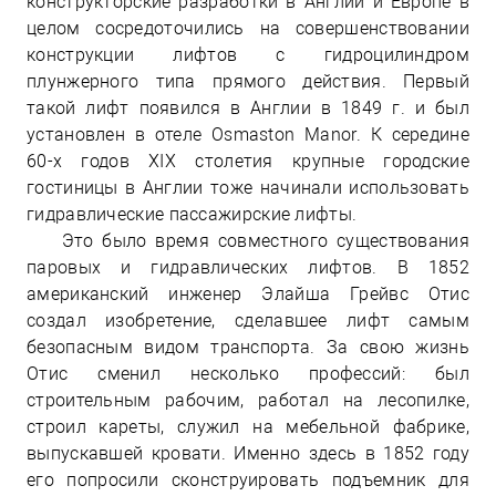
конструкторские разработки в Англии и Европе в
целом сосредоточились на совершенствовании
конструкции лифтов с гидроцилиндром
плунжерного типа прямого действия. Первый
такой лифт появился в Англии в 1849 г. и был
установлен в отеле Osmaston Manor. К середине
60-х годов XIX столетия крупные городские
гостиницы в Англии тоже начинали использовать
гидравлические пассажирские лифты.
Это было время совместного существования
паровых и гидравлических лифтов. В 1852
американский инженер Элайша Грейвс Отис
создал изобретение, сделавшее лифт самым
безопасным видом транспорта. За свою жизнь
Отис сменил несколько профессий: был
строительным рабочим, работал на лесопилке,
строил кареты, служил на мебельной фабрике,
выпускавшей кровати. Именно здесь в 1852 году
его попросили сконструировать подъемник для