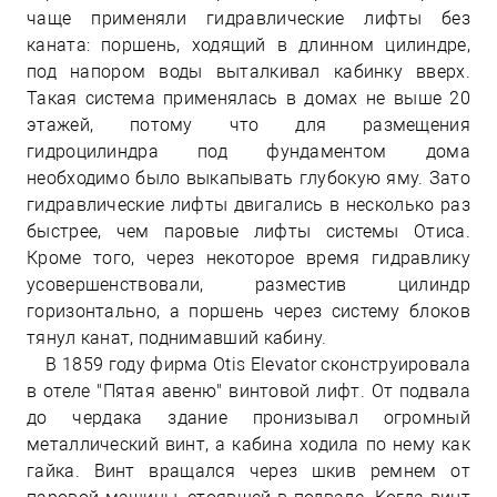
чаще применяли гидравлические лифты без
каната: поршень, ходящий в длинном цилиндре,
под напором воды выталкивал кабинку вверх.
Такая система применялась в домах не выше 20
этажей, потому что для размещения
гидроцилиндра под фундаментом дома
необходимо было выкапывать глубокую яму. Зато
гидравлические лифты двигались в несколько раз
быстрее, чем паровые лифты системы Отиса.
Кроме того, через некоторое время гидравлику
усовершенствовали, разместив цилиндр
горизонтально, а поршень через систему блоков
тянул канат, поднимавший кабину.
В 1859 году фирма Otis Elevator сконструировала
в отеле "Пятая авеню" винтовой лифт. От подвала
до чердака здание пронизывал огромный
металлический винт, а кабина ходила по нему как
гайка. Винт вращался через шкив ремнем от