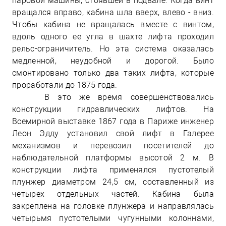
паровой машины, стоявшей в подвале. Когда винт
вращался вправо, кабина шла вверх, влево - вниз.
Чтобы кабина не вращалась вместе с винтом,
вдоль одного ее угла в шахте лифта проходил
рельс-ограничитель. Но эта система оказалась
медленной, неудобной и дорогой. Было
смонтировано только два таких лифта, которые
проработали до 1875 года.
В это же время совершенствовались
конструкции гидравлических лифтов. На
Всемирной выставке 1867 года в Париже инженер
Леон Эдду установил свой лифт в Галерее
механизмов и перевозил посетителей до
наблюдательной платформы высотой 2 м. В
конструкции лифта применялся пустотелый
плунжер диаметром 24,5 см, составленный из
четырех отдельных частей. Кабина была
закреплена на головке плунжера и направлялась
четырьмя пустотелыми чугунными колоннами,