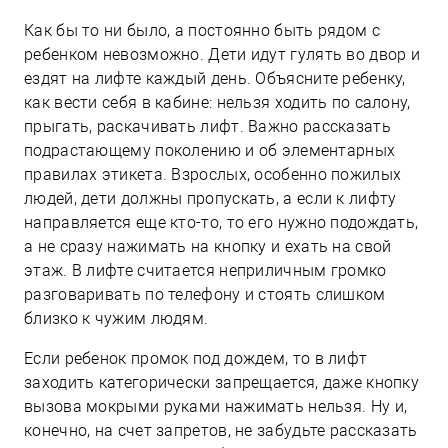
Как бы то ни было, а постоянно быть рядом с
ребенком невозможно. Дети идут гулять во двор и
ездят на лифте каждый день. Объясните ребенку,
как вести себя в кабине: нельзя ходить по салону,
прыгать, раскачивать лифт. Важно рассказать
подрастающему поколению и об элементарных
правилах этикета. Взрослых, особенно пожилых
людей, дети должны пропускать, а если к лифту
направляется еще кто-то, то его нужно подождать,
а не сразу нажимать на кнопку и ехать на свой
этаж. В лифте считается неприличным громко
разговаривать по телефону и стоять слишком
близко к чужим людям.
Если ребенок промок под дождем, то в лифт
заходить категорически запрещается, даже кнопку
вызова мокрыми руками нажимать нельзя. Ну и,
конечно, на счет запретов, не забудьте рассказать