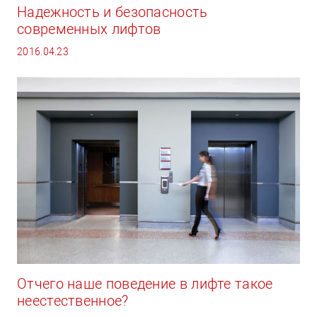
Надежность и безопасность
современных лифтов
2016.04.23
Отчего наше поведение в лифте такое
неестественное?