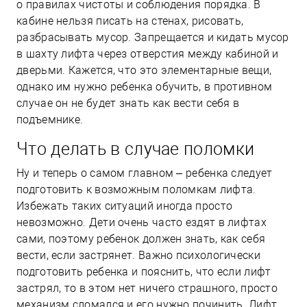
о правилах чистоты и соблюдения порядка. В
кабине нельзя писать на стенах, рисовать,
разбрасывать мусор. Запрещается и кидать мусор
в шахту лифта через отверстия между кабиной и
дверьми. Кажется, что это элементарные вещи,
однако им нужно ребенка обучить, в противном
случае он не будет знать как вести себя в
подъемнике.
Что делать в случае поломки
Ну и теперь о самом главном – ребенка следует
подготовить к возможным поломкам лифта.
Избежать таких ситуаций иногда просто
невозможно. Дети очень часто ездят в лифтах
сами, поэтому ребенок должен знать, как себя
вести, если застрянет. Важно психологически
подготовить ребенка и пояснить, что если лифт
застрял, то в этом нет ничего страшного, просто
механизм сломался и его нужно починить. Лифт