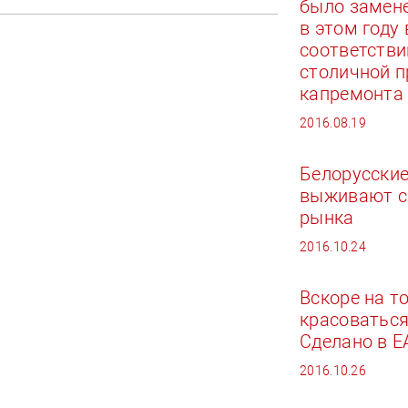
было замен
в этом году 
соответстви
столичной 
капремонта
2016.08.19
Белорусски
выживают с
рынка
2016.10.24
Вскоре на т
красоваться
Сделано в 
2016.10.26