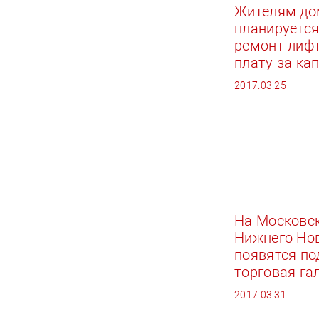
Жителям дом
планируется
ремонт лифт
плату за ка
2017.03.25
На Московс
Нижнего Но
появятся по
торговая га
2017.03.31