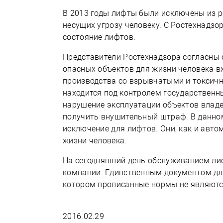
В 2013 годы лифты были исключены из р
несущих угрозу человеку. С Ростехнадз
состояние лифтов.
Представители Ростехнадзора согласны 
опасных объектов для жизни человека в
производства со взрывчатыми и токсич
находится под контролем государственны
нарушение эксплуатации объектов владе
получить внушительный штраф. В данном
исключение для лифтов. Они, как и авто
жизни человека.
На сегодняшний день обслуживанием ли
компании. Единственным документом для
котором прописанные нормы не являютс
2016.02.29