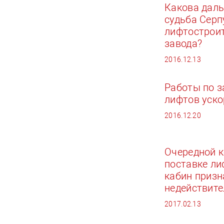
Какова дал
судьба Серп
лифтострои
завода?
2016.12.13
Работы по 
лифтов уско
2016.12.20
Очередной к
поставке л
кабин призн
недействит
2017.02.13