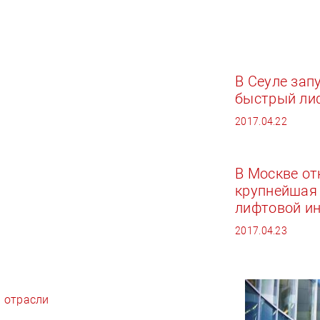
В Сеуле зап
быстрый ли
2017.04.22
В Москве от
крупнейшая
лифтовой и
2017.04.23
 отрасли