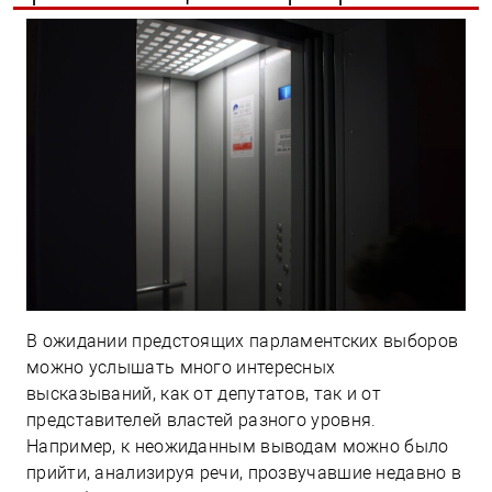
В ожидании предстоящих парламентских выборов
можно услышать много интересных
высказываний, как от депутатов, так и от
представителей властей разного уровня.
Например, к неожиданным выводам можно было
прийти, анализируя речи, прозвучавшие недавно в