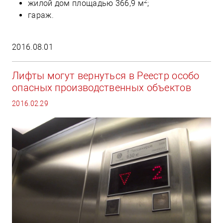
2
жилой дом площадью 366,9 м
;
гараж.
2016.08.01
Лифты могут вернуться в Реестр особо
опасных производственных объектов
2016.02.29