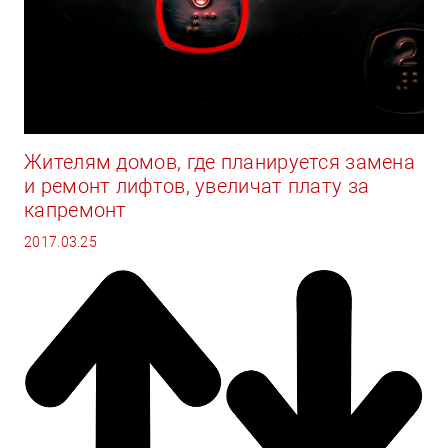
Жителям домов, где планируется замена
и ремонт лифтов, увеличат плату за
капремонт
2017.03.25