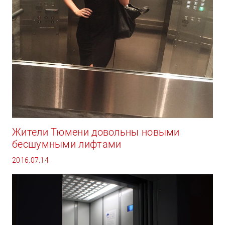
Жители Тюмени довольны новыми
бесшумными лифтами
2016.07.14