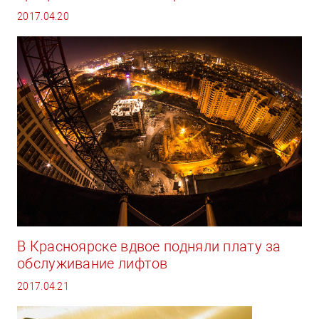
2017.04.20
В Красноярске вдвое подняли плату за
обслуживание лифтов
2017.04.21