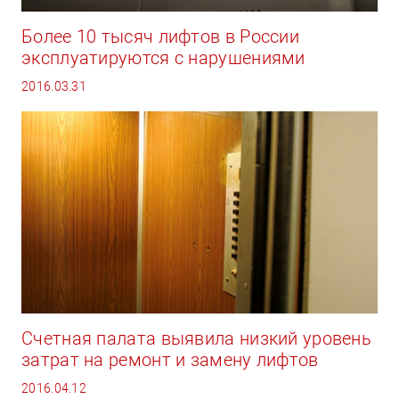
Более 10 тысяч лифтов в России
эксплуатируются с нарушениями
2016.03.31
Счетная палата выявила низкий уровень
затрат на ремонт и замену лифтов
2016.04.12