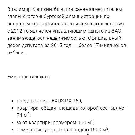
Владимир Крицкий, бывший ранее заместителем
главы екатеринбургской администрации по
вопросам капстроительства и землепользования,
с 2012-го является управляющим одного из ЗАО,
занимающегося недвижимостью. Официальный
доход депутата за 2015 год — более 17 миллионов
рублей.
Ему принадлежат:
внедорожник LEXUS RX 350;
квартира, общая площадь которой составляет
2
74 м
;
2
¾ от квартиры размером 150 м
;
2
земельный участок площадью 1500 м
;