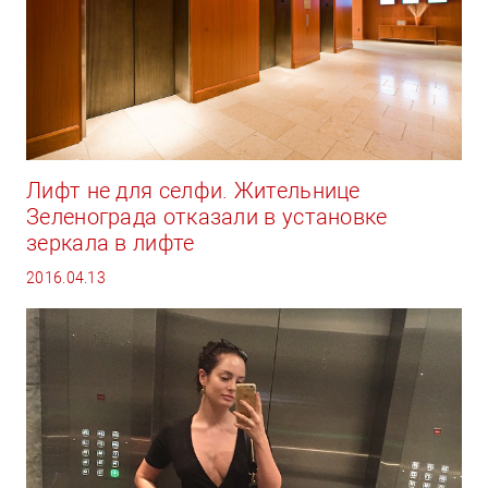
Лифт не для селфи. Жительнице
Зеленограда отказали в установке
зеркала в лифте
2016.04.13