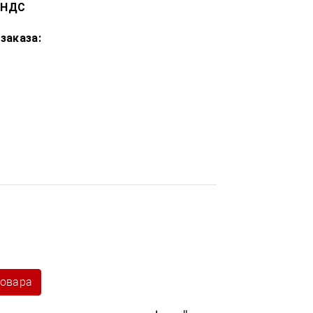
 НДС
заказа:
товара