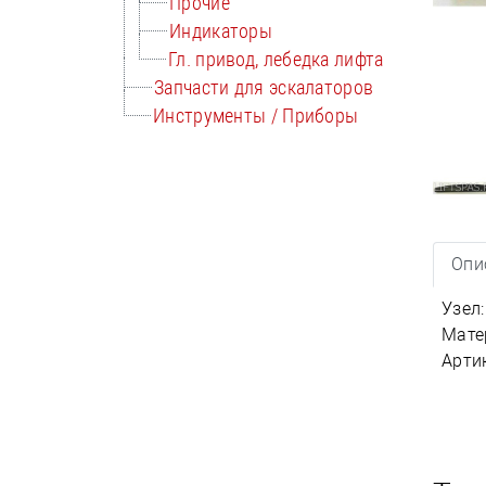
Прочие
Индикаторы
Гл. привод, лебедка лифта
Запчасти для эскалаторов
Инструменты / Приборы
Опи
Узел
Мате
Артик