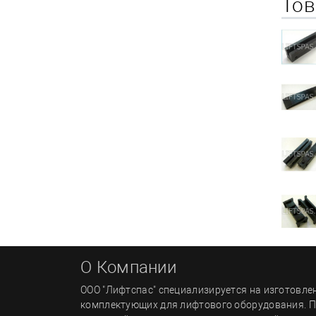
Тов
О Компании
ООО "Лифтспас" специализируется на изготовле
комплектующих для лифтового оборудования. 