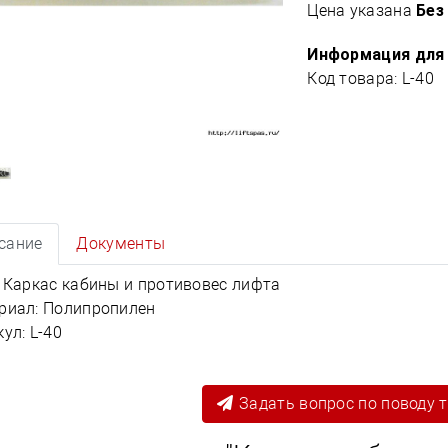
Цена указана
Без
Информация для 
Код товара: L-40
сание
Документы
: Каркас кабины и противовес лифта
риал: Полипропилен
ул: L-40
Задать вопрос по поводу 