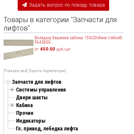
Задать вопрос по поводу товара
Товары в категории "Запчасти для
лифтов"
Вкладыш башмака кабины 150х20х6мм (гибкий)
FAA380G...
450.00
от
руб./шт.
[Показать всё]
[Скрыть подкатегории]
Запчасти для лифтов
Системы управления
Двери шахты
Кабина
Прочие
Индикаторы
Гл. привод, лебедка лифта