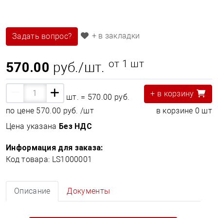
+ в закладки
Задать вопрос?
от 1 шт
570.00
руб./шт.
+ в корзину
шт. =
570.00 руб.
по цене
570.00 руб.
/шт
в корзине
0
шт
Цена указана
Без НДС
Информация для заказа:
Код товара: LS1000001
Описание
Документы