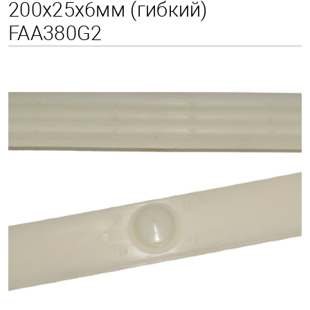
200х25х6мм (гибкий)
FAA380G2