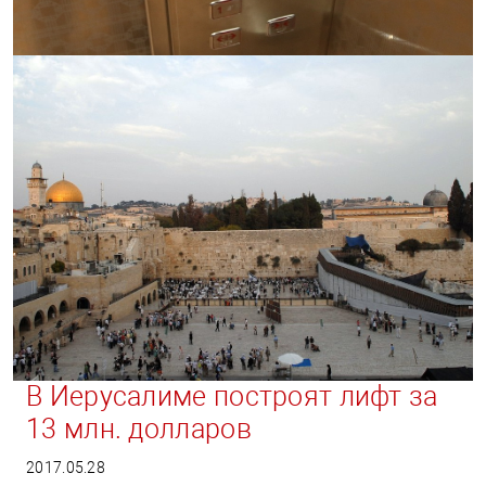
В Иерусалиме построят лифт за
13 млн. долларов
2017.05.28