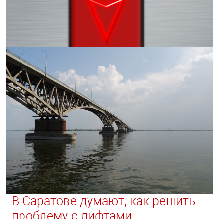
В Саратове думают, как решить
проблему с лифтами