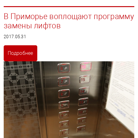
В Приморье воплощают программу
замены лифтов
2017.05.31
Подробнее