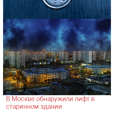
В Москве обнаружили лифт в
старинном здании