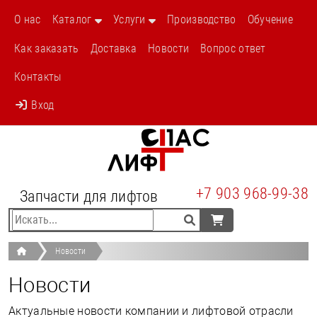
/t1-novosti/
О нас
Каталог
Услуги
Производство
Обучение
Как заказать
Доставка
Новости
Вопрос ответ
Контакты
Вход
+7 903 968-99-38
Запчасти для лифтов
Новости
Новости
Актуальные новости компании и лифтовой отрасли